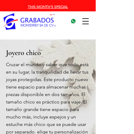
THIS MONTH'S SPECIAL
Joyero chico
Cruzar el mundo y saber que todo está
en su lugar, la tranquilidad de llevar tus
joyas protegidas. Este producto nuevo
tiene espacio para almacenar muchas
piezas disponible en dos tamaños. El
tamaño chico es práctico para viaje. El
tamaño grande tiene espacio para
mucho más, incluye espejos y un
estuche más chico que se puede usar
por separado. elige tu personalización