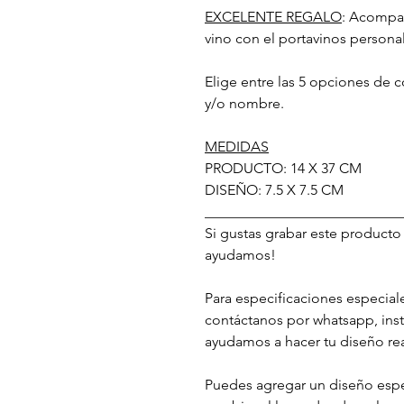
EXCELENTE REGALO
: Acompañ
vino con el portavinos persona
Elige entre las 5 opciones de c
y/o nombre.
MEDIDAS
PRODUCTO: 14 X 37 CM
DISEÑO: 7.5 X 7.5 CM
___________________________
Si gustas grabar este producto
ayudamos!
Para especificaciones especial
contáctanos por whatsapp, inst
ayudamos a hacer tu diseño rea
Puedes agregar un diseño espec