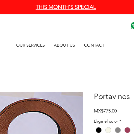
THIS MONTH'S SPECIAL
OUR SERVICES
ABOUT US
CONTACT
Portavinos
Price
MX$775.00
Elige el color
*