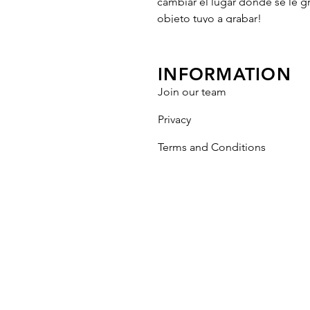
cambiar el lugar donde se le g
objeto tuyo a grabar!
INFORMATION
Join our team
Privacy
Terms and Conditions