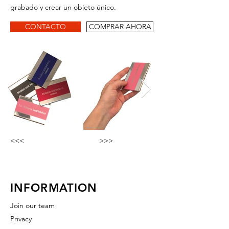
grabado y crear un objeto único.
CONTACTO
COMPRAR AHORA
<<<
>>>
INFORMATION
Join our team
Privacy