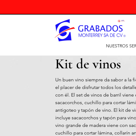
NUESTROS SER
Kit de vinos
Un buen vino siempre da sabor a la fi
el placer de disfrutar todos los detal
con él. El set de vinos de barril viene
sacacorchos, cuchillo para cortar lámi
antigoteo y tapón de vino. El kit de v
incluye sacacorchos y tapón para vinos
vino grande de madera viene con sa
cuchillo para cortar lámina, collarín a