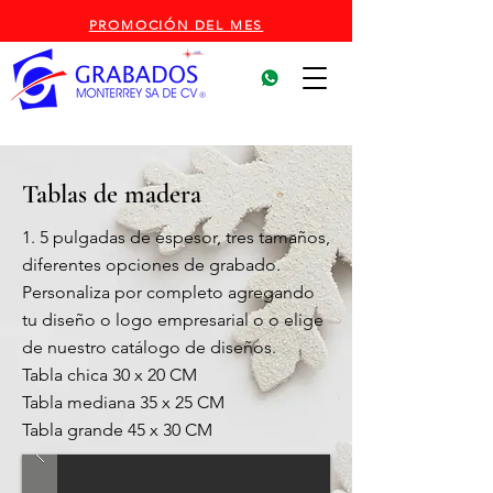
PROMOCIÓN DEL MES
Tablas de madera
1. 5 pulgadas de espesor, tres tamaños,
diferentes opciones de grabado.
Personaliza por completo agregando
tu diseño o logo empresarial o o elige
de nuestro catálogo de diseños.
Tabla chica 30 x 20 CM
Tabla mediana 35 x 25 CM
Tabla grande 45 x 30 CM