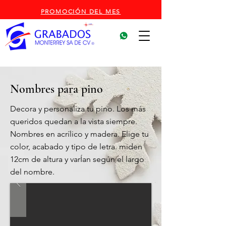
PROMOCIÓN DEL MES
Nombres para pino
Decora y personaliza tu pino. Los más
queridos quedan a la vista siempre.
Nombres en acrílico y madera. Elige tu
color, acabado y tipo de letra. miden
12cm de altura y varÍan según el largo
del nombre.