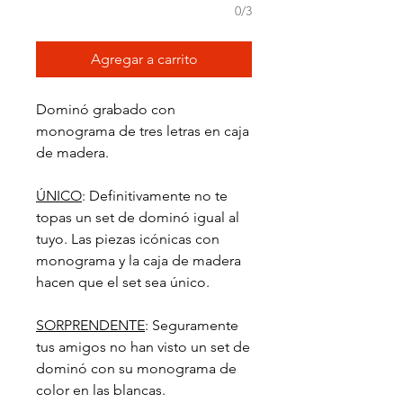
0/3
Agregar a carrito
Dominó grabado con
monograma de tres letras en caja
de madera.
ÚNICO
: Definitivamente no te
topas un set de dominó igual al
tuyo. Las piezas icónicas con
monograma y la caja de madera
hacen que el set sea único.
SORPRENDENTE
: Seguramente
tus amigos no han visto un set de
dominó con su monograma de
color en las blancas.