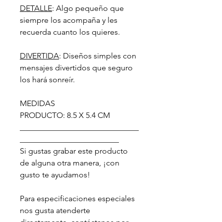
DETALLE
: Algo pequeño que
siempre los acompaña y les
recuerda cuanto los quieres.
DIVERTIDA
: Diseños simples con
mensajes divertidos que seguro
los hará sonreír.
MEDIDAS
PRODUCTO: 8.5 X 5.4 CM
______________________________
_________________________
Si gustas grabar este producto
de alguna otra manera, ¡con
gusto te ayudamos!
Para especificaciones especiales
nos gusta atenderte