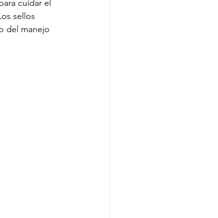
ara cuidar el 
os sellos 
mo del manejo 