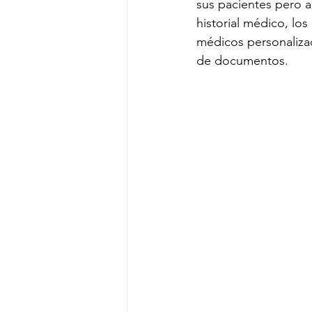
sus pacientes pero 
historial médico, lo
médicos personalizad
de documentos. 