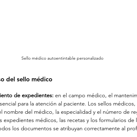
Sello médico autoentintable personalizado
so del sello médico 
iento de expedientes:
 en el campo médico, el mantenim
ncial para la atención al paciente. Los sellos médicos
l nombre del médico, la especialidad y el número de reg
los expedientes médicos, las recetas y los formularios de 
todos los documentos se atribuyan correctamente al pro