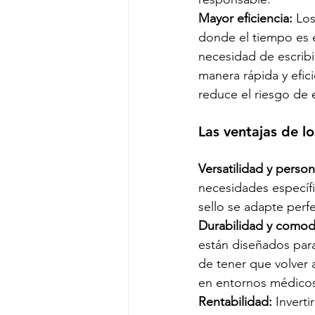
Mayor eficiencia: 
Los
donde el tiempo es e
necesidad de escrib
manera rápida y efici
reduce el riesgo de 
Las ventajas de lo
Versatilidad y person
necesidades específi
sello se adapte perfe
Durabilidad y comod
están diseñados para
de tener que volver a
en entornos médicos
Rentabilidad:
 Invert