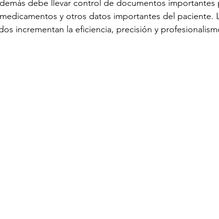
además debe llevar control de documentos importantes p
s medicamentos y otros datos importantes del paciente. L
os incrementan la eficiencia, precisión y profesionalis