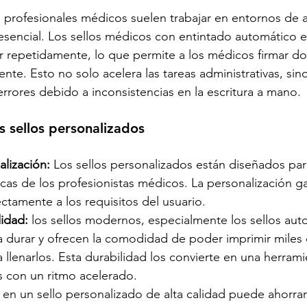
 profesionales médicos suelen trabajar en entornos de a
sencial. Los sellos médicos con entintado automático el
ir repetidamente, lo que permite a los médicos firmar 
ente. Esto no solo acelera las tareas administrativas, si
errores debido a inconsistencias en la escritura a mano.
s sellos personalizados
alización:
 Los sellos personalizados están diseñados para
cas de los profesionistas médicos. La personalización ga
ctamente a los requisitos del usuario.
idad: 
los sellos modernos, especialmente los sellos auto
 durar y ofrecen la comodidad de poder imprimir miles 
 llenarlos. Esta durabilidad los convierte en una herrami
 con un ritmo acelerado.
ir en un sello personalizado de alta calidad puede ahorra