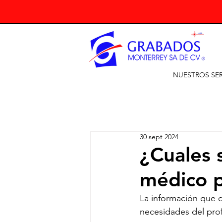
NUESTROS SER
30 sept 2024
¿Cuales s
médico p
La información que d
necesidades del prof