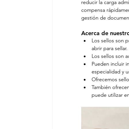
reducir la carga admi
compensa rápidamente
gestión de documen
Acerca de nuestro
Los sellos son 
abrir para sellar. 
Los sellos son a
Pueden incluir i
especialidad y un
Ofrecemos sello
También ofrecem
puede utilizar e