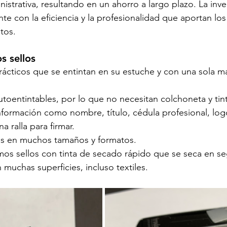
nistrativa, resultando en un ahorro a largo plazo. La inver
 con la eficiencia y la profesionalidad que aportan los s
tos.
s sellos
prácticos que se entintan en su estuche y con una sola 
utoentintables, por lo que no necesitan colchoneta y tin
nformación como nombre, título, cédula profesional, log
a ralla para firmar.
s en muchos tamaños y formatos. 
os sellos con tinta de secado rápido que se seca en se
n muchas superficies, incluso textiles.