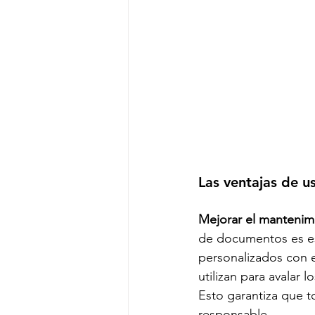
Las ventajas de u
Mejorar el mantenim
de documentos es ese
personalizados con e
utilizan para avalar 
Esto garantiza que 
responsable. 