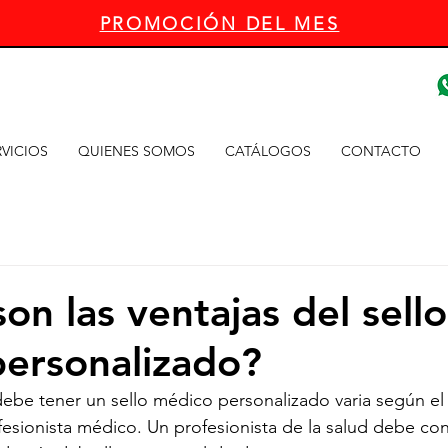
PROMOCIÓN DEL MES
VICIOS
QUIENES SOMOS
CATÁLOGOS
CONTACTO
on las ventajas del sello
ersonalizado?
ebe tener un sello médico personalizado varia según el 
esionista médico. Un profesionista de la salud debe con