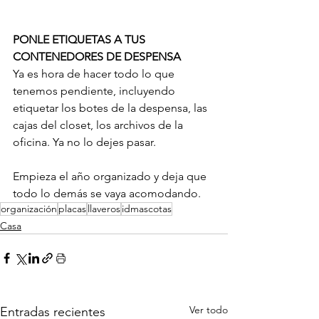
PONLE ETIQUETAS A TUS 
CONTENEDORES DE DESPENSA
Ya es hora de hacer todo lo que 
tenemos pendiente, incluyendo 
etiquetar los botes de la despensa, las 
cajas del closet, los archivos de la 
oficina. Ya no lo dejes pasar.
Empieza el año organizado y deja que 
todo lo demás se vaya acomodando. 
organización
placas
llaveros
idmascotas
Casa
Ver todo
Entradas recientes